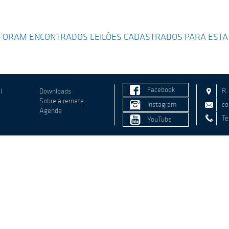
FORAM ENCONTRADOS LEILÕES CADASTRADOS PARA ESTA
Facebook
R.
l
Downloads
Sobre a remate
Instagram
co
Agenda
Te
YouTube