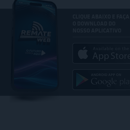
CLIQUE ABAIXO E FAÇA
O DOWNLOAD DO
NOSSO APLICATIVO