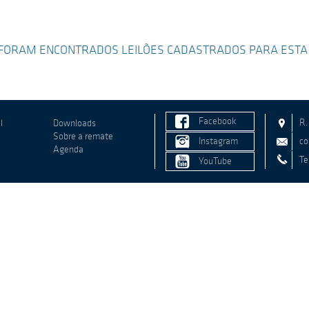
FORAM ENCONTRADOS LEILÕES CADASTRADOS PARA ESTA
Facebook
R.
l
Downloads
Sobre a remate
Instagram
co
Agenda
Te
YouTube