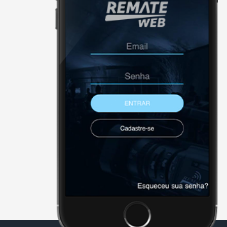
X - FECHAR E CONTINUAR PAR