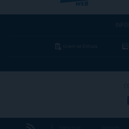
INFO
Ordem de Entrada
C
Página Inicial
Downloads