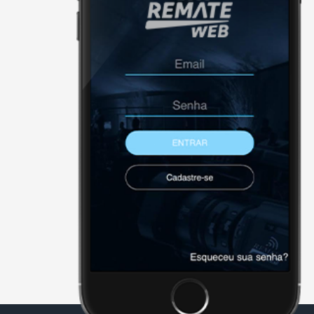
X - FECHAR E CONTINUAR PAR