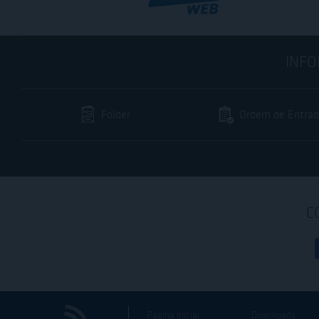
INFO
Folder
Ordem de Entra
C
Página Inicial
Downloads