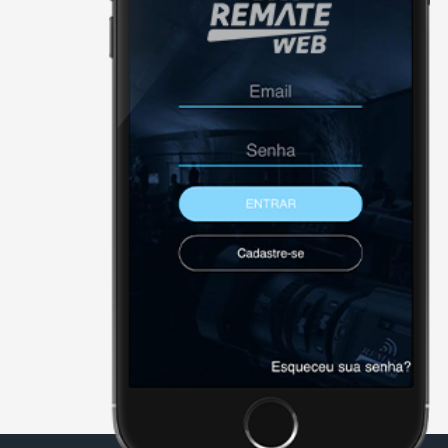
X - FECHAR E CONTINUAR PAR