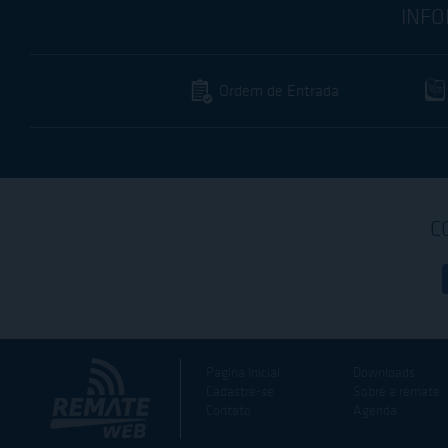
INFO
Ordem de Entrada
C
Página Inicial
Downloads
Cadastre-se
Sobre a remate
Contato
Agenda