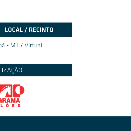
LOCAL / RECINTO
bá - MT
/ Virtual
LIZAÇÃO