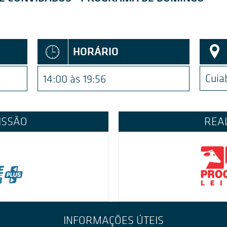
HORÁRIO
Cuia
14:00 às 19:56
ISSÃO
REA
INFORMAÇÕES ÚTEIS