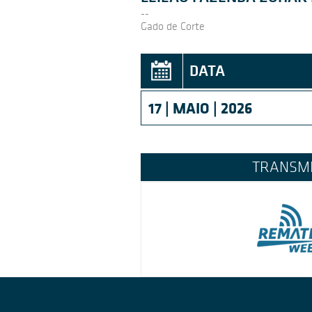
--
Gado de Corte
DATA
17 | MAIO | 2026
TRANSM