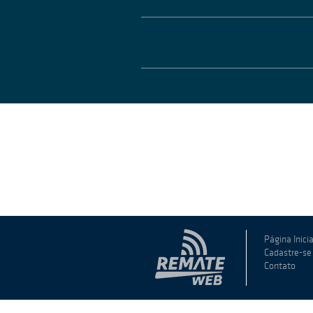
Página Inicia
Cadastre-se
Contato